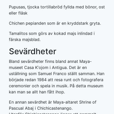
Pupusas, tjocka tortilla­bröd fyllda med bönor, ost
eller fläsk
Chichen pepianden som är en kryddstark gryta.
Tamalitos som görs av kokad majs inlindad i
färska majsblad.
Sevärdheter
Bland sevärdheter finns bland annat Maya-
museet Casa K'ojom i Antigua. Det är en
uställning som Samuel Franco ställt samman. Han
började redan 1984 att resa runt och fotografera
ceremonier och spela in musik. På detta museum
kan man se allt han fått ihop.
En annan sevärdhet är Maya-altaret Shrine of
Pascual Abaj i Chichicastenango.