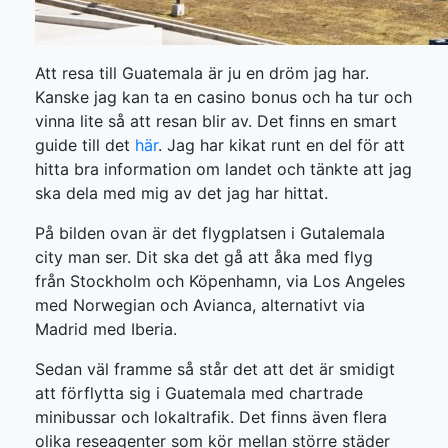
Att resa till Guatemala är ju en dröm jag har.
Kanske jag kan ta en casino bonus och ha tur och
vinna lite så att resan blir av. Det finns en smart
guide till det
här
. Jag har kikat runt en del för att
hitta bra information om landet och tänkte att jag
ska dela med mig av det jag har hittat.
På bilden ovan är det flygplatsen i Gutalemala
city man ser. Dit ska det gå att åka med flyg
från Stockholm och Köpenhamn, via Los Angeles
med Norwegian och Avianca, alternativt via
Madrid med Iberia.
Sedan väl framme så står det att det är smidigt
att förflytta sig i Guatemala med chartrade
minibussar och lokal­trafik. Det finns även flera
olika reseagenter som kör mellan större städer