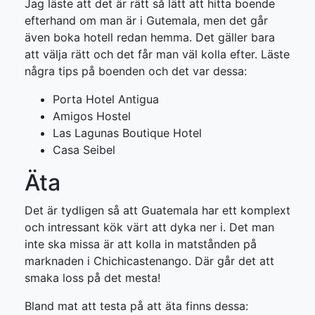
Jag läste att det är rätt så lätt att hitta boende
efterhand om man är i Gutemala, men det går
även boka hotell redan hemma. Det gäller bara
att välja rätt och det får man väl kolla efter. Läste
några tips på boenden och det var dessa:
Porta Hotel Antigua
Amigos Hostel
Las Lagunas Boutique Hotel
Casa Seibel
Äta
Det är tydligen så att Guatemala har ett komplext
och intressant kök värt att dyka ner i. Det man
inte ska missa är att kolla in matstånden på
marknaden i Chichicaste­nango. Där går det att
smaka loss på det mesta!
Bland mat att testa på att äta finns dessa: