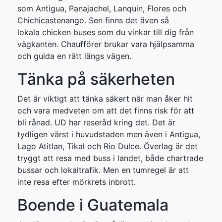
som Antigua, Panajachel, Lanquin, Flores och
Chichicastenango. Sen finns det även så
lokala chicken buses som du vinkar till dig från
vägkanten. Chaufförer brukar vara hjälpsamma
och guida en rätt längs vägen.
Tänka på säkerheten
Det är viktigt att tänka säkert när man åker hit
och vara medveten om att det finns risk för att
bli rånad. UD har reseråd kring det. Det är
tydligen värst i huvudstaden men även i Antigua,
Lago Atitlan, Tikal och Rio Dulce. Överlag är det
tryggt att resa med buss i landet, både chartrade
bussar och lokaltrafik. Men en tumregel är att
inte resa efter mörkrets inbrott.
Boende i Guatemala