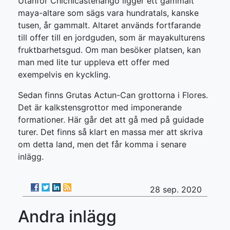
Utanför Chichicastenango ligger ett gammalt
maya-altare som sägs vara hundratals, kanske
tusen, år gammalt. Altaret används fortfarande
till offer till en jordguden, som är mayakulturens
fruktbarhetsgud. Om man besöker platsen, kan
man med lite tur uppleva ett offer med
exempelvis en kyckling.
Sedan finns Grutas Actun-Can grottorna i Flores.
Det är kalkstensgrottor med imponerande
formationer. Här går det att gå med på guidade
turer. Det finns så klart en massa mer att skriva
om detta land, men det får komma i senare
inlägg.
28 sep. 2020
Andra inlägg